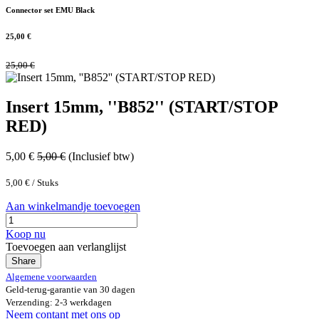
Connector set EMU Black
25,00
€
25,00
€
Insert 15mm, ''B852'' (START/STOP
RED)
5,00
€
5,00
€
(Inclusief btw)
5,00
€
/
Stuks
Aan winkelmandje toevoegen
Koop nu
Toevoegen aan verlanglijst
Share
Algemene voorwaarden
Geld-terug-garantie van 30 dagen
Verzending: 2-3 werkdagen
Neem contant met ons op