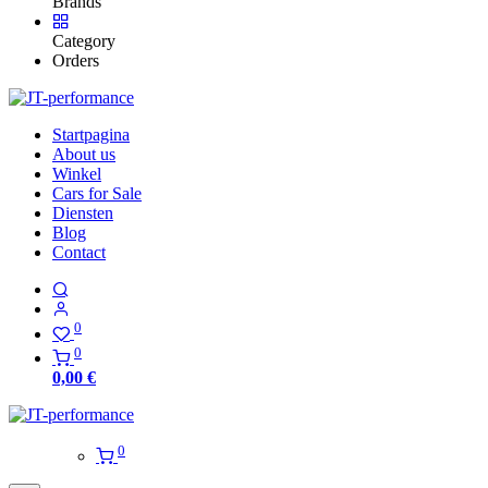
Brands
Category
Orders
Startpagina
About us
Winkel
Cars for Sale
Diensten
Blog
Contact
0
0
0,00
€
0