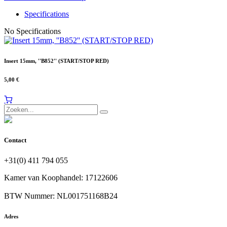
Specifications
No Specifications
Insert 15mm, ''B852'' (START/STOP RED)
5,00
€
Contact
+31(0) 411 794 055
Kamer van Koophandel: 17122606
BTW Nummer: NL001751168B24
Adres