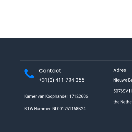
Contact
Adres
+31(0) 411 794 055
Nieuwe B
5076SV H
Kamer van Koophandel: 17122606
the Nethe
BTW Nummer: NL001751168B24