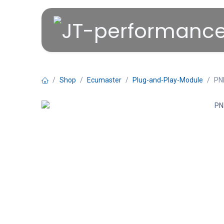
Overslaan naar inhoud
Shop
Ecumaster
Plug-and-Play-Module
PN