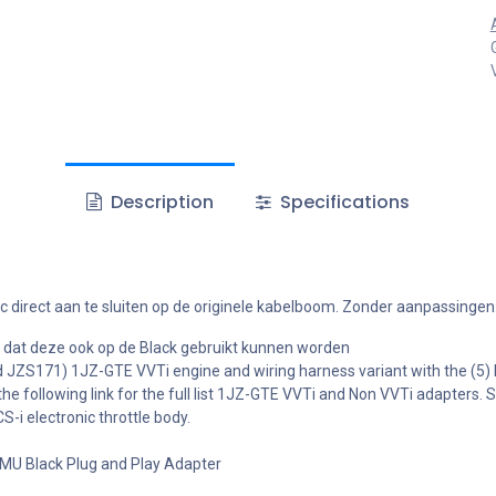
Description
Specifications
c direct aan te sluiten op de originele kabelboom. Zonder aanpassingen
 dat deze ook op de Black gebruikt kunnen worden
 JZS171) 1JZ-GTE VVTi engine and wiring harness variant with the (5)
e following link for the full list 1JZ-GTE VVTi and Non VVTi adapters. 
i electronic throttle body.
 Black Plug and Play Adapter