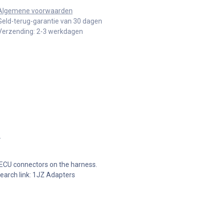
Algemene voorwaarden
Geld-terug-garantie van 30 dagen
Verzending: 2-3 werkdagen
.
 ECU connectors on the harness.
Search link: 1JZ Adapters