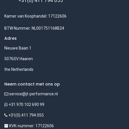
+31(0) 411 794 055
Kamer van Koophandel: 17122606
BTW Nummer: NL001751168B24
Adres
Nieuwe Baan 1
5076SV Haaren
the Netherlands
Neem contact met ons op
service@jt-performance.nl
+31 970 102 690 99
+31(0) 411 794 055
KVK-nummer: 17122606