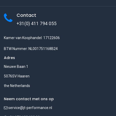
Contact
+31(0) 411 794 055
Kamer van Koophandel: 17122606
BTW Nummer: NL001751168B24
Adres
Nieuwe Baan 1
5076SV Haaren
the Netherlands
Neem contact met ons op
service@jt-performance.nl