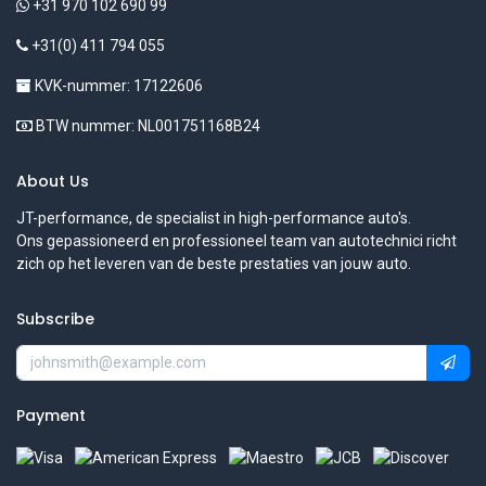
+31 970 102 690 99
+31(0) 411 794 055
KVK-nummer: 17122606
BTW nummer: NL001751168B24
About Us
JT-performance, de specialist in high-performance auto's.
Ons gepassioneerd en professioneel team van autotechnici richt
zich op het leveren van de beste prestaties van jouw auto.
Subscribe
Payment