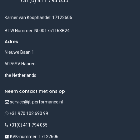
+31(0) 411 794 055
Kamer van Koophandel: 17122606
BTW Nummer: NL001751168B24
Adres
Nieuwe Baan 1
5076SV Haaren
the Netherlands
Neem contact met ons op
service@jt-performance.nl
+31 970 102 690 99
+31(0) 411 794 055
KVK-nummer: 17122606