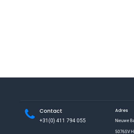
Contact
Adres
+31(0) 411 794 055
Nieuwe B
5076SV H