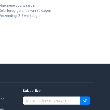
Algemene voorwaarden
Geld-terug-garantie van 30 dagen
Verzending: 2-3 werkdagen
Subscribe
 de
's.