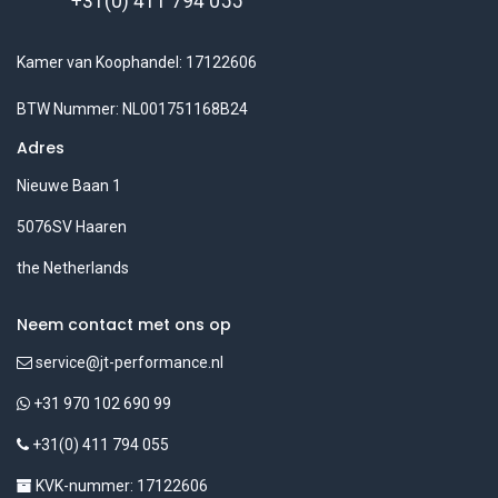
+31(0) 411 794 055
Kamer van Koophandel: 17122606
BTW Nummer: NL001751168B24
Adres
Nieuwe Baan 1
5076SV Haaren
the Netherlands
Neem contact met ons op
service@jt-performance.nl
+31 970 102 690 99
+31(0) 411 794 055
KVK-nummer: 17122606