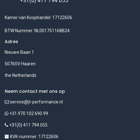
+31(0) 411 794 055
Kamer van Koophandel: 17122606
BTW Nummer: NL001751168B24
Adres
Nieuwe Baan 1
5076SV Haaren
the Netherlands
Neem contact met ons op
service@jt-performance.nl
+31 970 102 690 99
+31(0) 411 794 055
KVK-nummer: 17122606