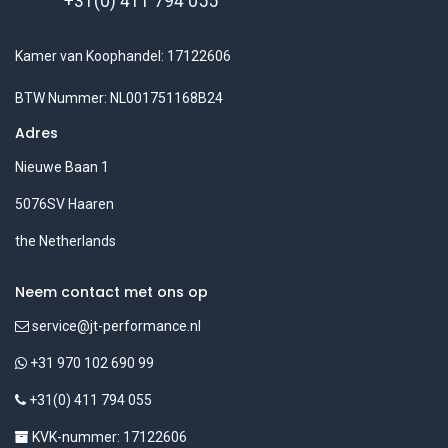
+31(0) 411 794 055
Kamer van Koophandel: 17122606
BTW Nummer: NL001751168B24
Adres
Nieuwe Baan 1
5076SV Haaren
the Netherlands
Neem contact met ons op
service@jt-performance.nl
+31 970 102 690 99
+31(0) 411 794 055
KVK-nummer: 17122606