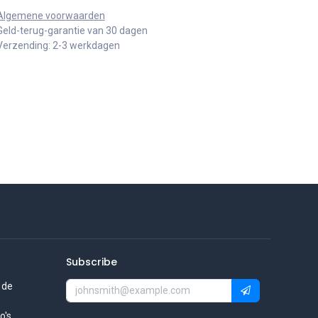
Algemene voorwaarden
Geld-terug-garantie van 30 dagen
Verzending: 2-3 werkdagen
Subscribe
 de
's.