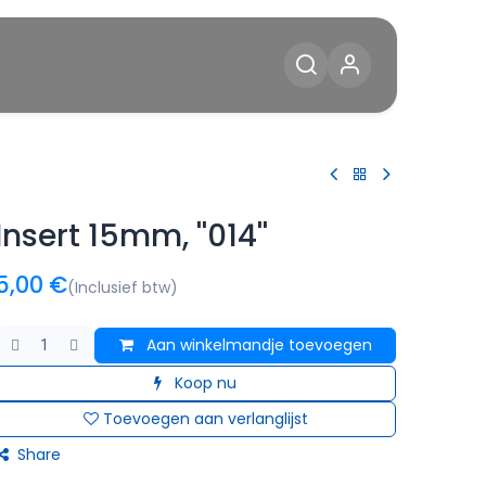
Diensten
Blog
Contact
Insert 15mm, ''014''
5,00
€
(Inclusief btw)
Aan winkelmandje toevoegen
Koop nu
Toevoegen aan verlanglijst
Share