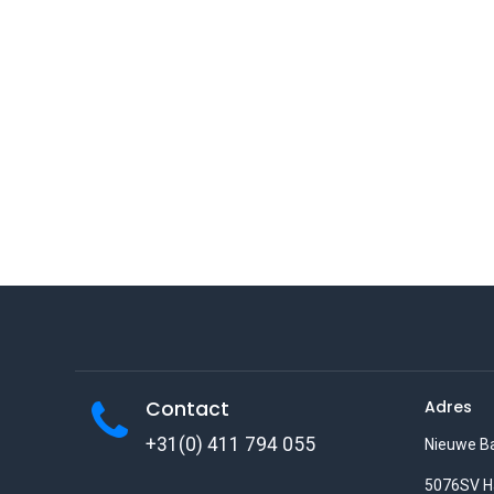
Contact
Adres
+31(0) 411 794 055
Nieuwe B
5076SV H