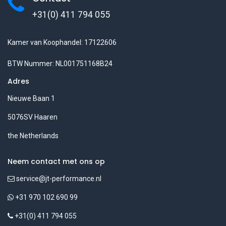
+31(0) 411 794 055
Kamer van Koophandel: 17122606
BTW Nummer: NL001751168B24
Adres
Nieuwe Baan 1
5076SV Haaren
the Netherlands
Neem contact met ons op
service@jt-performance.nl
+31 970 102 690 99
+31(0) 411 794 055