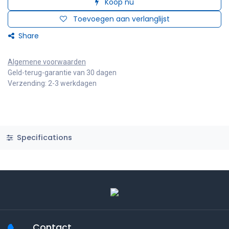
Koop nu
Toevoegen aan verlanglijst
Share
Algemene voorwaarden
Geld-terug-garantie van 30 dagen
Verzending: 2-3 werkdagen
Specifications
Contact