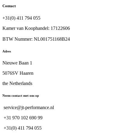
Contact
+31(0) 411 794 055
Kamer van Koophandel: 17122606
BTW Nummer: NL001751168B24
Adres
Nieuwe Baan 1
5076SV Haaren
the Netherlands
Neem contact met ons op
service@jt-performance.nl
+31 970 102 690 99
+31(0) 411 794 055