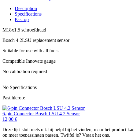
Description
Specifications
Past op
M18x1,5 schroefdraad
Bosch 4.2LSU replacement sensor
Suitable for use with all fuels
Compatible Innovate gauge
No calibration required
No Specifications
Past hierop:
6-pin Connector Bosch LSU 4.2 Sensor
12,00
€
Deze lijst sluit niets uit: hij helpt bij het vinden, maar het product kan
op meer toepassingen passen. Twijfel je? Vraag het ons.