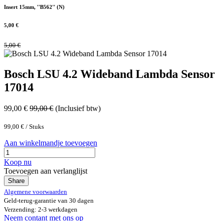
Insert 15mm, ''B562'' (N)
5,00
€
5,00
€
Bosch LSU 4.2 Wideband Lambda Sensor
17014
99,00
€
99,00
€
(Inclusief btw)
99,00
€
/
Stuks
Aan winkelmandje toevoegen
Koop nu
Toevoegen aan verlanglijst
Share
Algemene voorwaarden
Geld-terug-garantie van 30 dagen
Verzending: 2-3 werkdagen
Neem contant met ons op