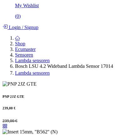
My Wishlist
(
0
)
Login
/
Signup
Shop
Ecumaster
Sensoren
Lambda sensoren
Bosch LSU 4.2 Wideband Lambda Sensor 17014
Lambda sensoren
PNP 2JZ GTE
239,00
€
239,00
€