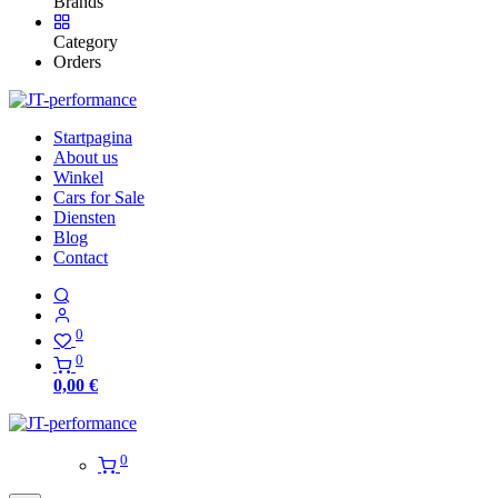
Brands
Category
Orders
Startpagina
About us
Winkel
Cars for Sale
Diensten
Blog
Contact
0
0
0,00
€
0