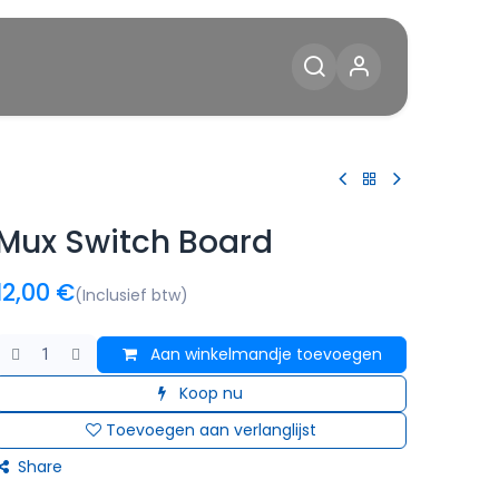
Diensten
Blog
Contact
Mux Switch Board
12,00
€
(Inclusief btw)
Aan winkelmandje toevoegen
Koop nu
Toevoegen aan verlanglijst
Share