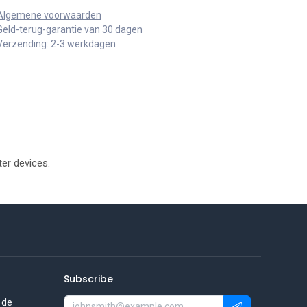
Algemene voorwaarden
Geld-terug-garantie van 30 dagen
Verzending: 2-3 werkdagen
er devices.
Subscribe
 de