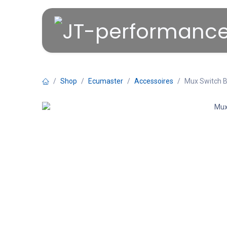
Overslaan naar inhoud
Shop
Ecumaster
Accessoires
Mux Switch 