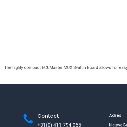
The highly compact ECUMaster MUX Switch Board allows for easy c
Contact
Adres
+31(0) 411 794 055
Nieuwe B