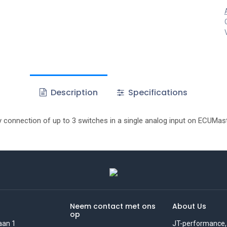
Description
Specifications
onnection of up to 3 switches in a single analog input on ECUMast
Neem contact met ons
About Us
op
aan 1
JT-performance,