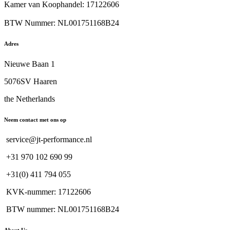
Kamer van Koophandel: 17122606
BTW Nummer: NL001751168B24
Adres
Nieuwe Baan 1
5076SV Haaren
the Netherlands
Neem contact met ons op
service@jt-performance.nl
+31 970 102 690 99
+31(0) 411 794 055
KVK-nummer: 17122606
BTW nummer: NL001751168B24