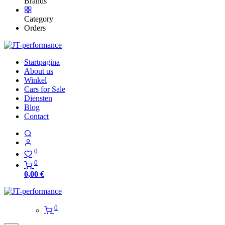
Brands
Category
Orders
Startpagina
About us
Winkel
Cars for Sale
Diensten
Blog
Contact
0
0
0,00
€
0