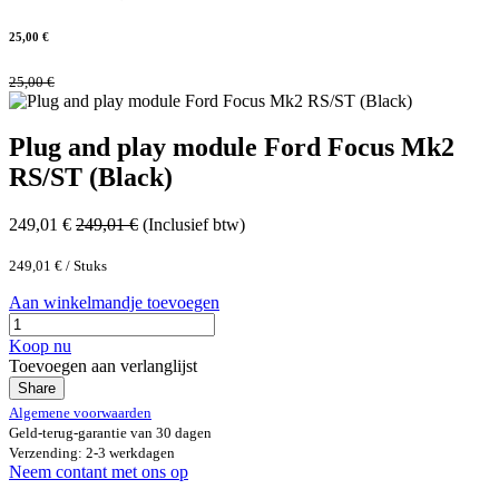
25,00
€
25,00
€
Plug and play module Ford Focus Mk2
RS/ST (Black)
249,01
€
249,01
€
(Inclusief btw)
249,01
€
/
Stuks
Aan winkelmandje toevoegen
Koop nu
Toevoegen aan verlanglijst
Share
Algemene voorwaarden
Geld-terug-garantie van 30 dagen
Verzending: 2-3 werkdagen
Neem contant met ons op