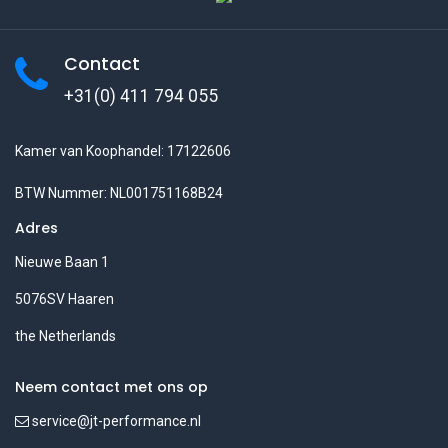
Contact
+31(0) 411 794 055
Kamer van Koophandel: 17122606
BTW Nummer: NL001751168B24
Adres
Nieuwe Baan 1
5076SV Haaren
the Netherlands
Neem contact met ons op
service@jt-performance.nl