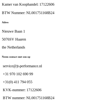
Kamer van Koophandel: 17122606
BTW Nummer: NL001751168B24
Adres
Nieuwe Baan 1
5076SV Haaren
the Netherlands
Neem contact met ons op
service@jt-performance.nl
+31 970 102 690 99
+31(0) 411 794 055
KVK-nummer: 17122606
BTW nummer: NL001751168B24