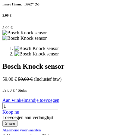
Insert 15mm, ''B562'' (N)
5,00
€
5,00
€
Bosch Knock sensor
59,00
€
59,00
€
(Inclusief btw)
59,00
€
/
Stuks
Aan winkelmandje toevoegen
Koop nu
Toevoegen aan verlanglijst
Share
Algemene voorwaarden