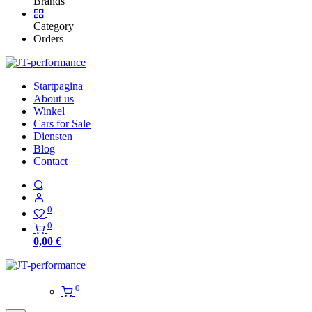
Brands
Category
Orders
Startpagina
About us
Winkel
Cars for Sale
Diensten
Blog
Contact
0
0
0,00
€
0