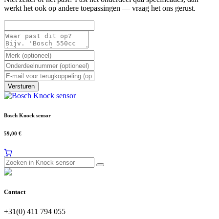
werkt het ook op andere toepassingen — vraag het ons gerust.
Versturen
Bosch Knock sensor
59,00
€
Contact
+31(0) 411 794 055