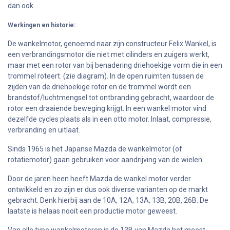
dan ook.
Werkingen en historie:
De wankelmotor, genoemd naar zijn constructeur Felix Wankel, is
een verbrandingsmotor die niet met cilinders en zuigers werkt,
maar met een rotor van bij benadering driehoekige vorm die in een
trommel roteert. (zie diagram). In de open ruimten tussen de
zijden van de driehoekige rotor en de trommel wordt een
brandstof/luchtmengsel tot ontbranding gebracht, waardoor de
rotor een draaiende beweging krijgt. In een wankel motor vind
dezelfde cycles plaats als in een otto motor. Inlaat, compressie,
verbranding en uitlaat.
Sinds 1965 is het Japanse Mazda de wankelmotor (of
rotatiemotor) gaan gebruiken voor aandrijving van de wielen.
Door de jaren heen heeft Mazda de wankel motor verder
ontwikkeld en zo zijn er dus ook diverse varianten op de markt
gebracht. Denk hierbij aan de 10A, 12A, 13A, 13B, 20B, 26B. De
laatste is helaas nooit een productie motor geweest.