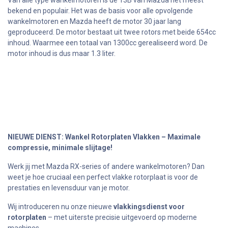
Van alle type wankelmotoren is de 13B van Mazda het meest
bekend en populair. Het was de basis voor alle opvolgende
wankelmotoren en Mazda heeft de motor 30 jaar lang
geproduceerd. De motor bestaat uit twee rotors met beide 654cc
inhoud. Waarmee een totaal van 1300cc gerealiseerd word. De
motor inhoud is dus maar 1.3 liter.
NIEUWE DIENST: Wankel Rotorplaten Vlakken – Maximale
compressie, minimale slijtage!
Werk jij met Mazda RX-series of andere wankelmotoren? Dan
weet je hoe cruciaal een perfect vlakke rotorplaat is voor de
prestaties en levensduur van je motor.
Wij introduceren nu onze nieuwe
vlakkingsdienst voor
rotorplaten
– met uiterste precisie uitgevoerd op moderne