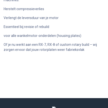
machines.
Herstelt compressieverlies
Verlengt de levensduur van je motor
Essentieel bij revisie of rebuild
voor alle wankelmotor-onderdelen (housing plates)
Of je nu werkt aan een RX-7, RX-8 of custom rotary build – wij
zorgen ervoor dat jouw rotorplaten weer fabrieksvlak
Vorige
Volgen