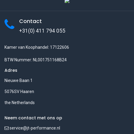
Contact
+31(0) 411 794 055
Kamer van Koophandel: 17122606
BTW Nummer: NL001751168B24
Adres
Nieuwe Baan 1
5076SV Haaren
the Netherlands
Neem contact met ons op
service@jt-performance.nl