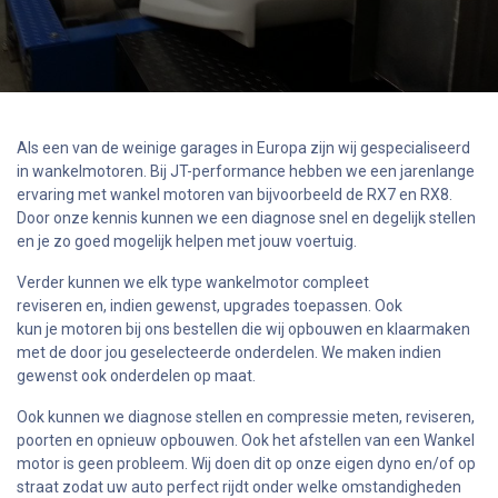
Als een van de weinige garages in Europa zijn wij gespecialiseerd
in wankelmotoren. Bij JT-performance hebben we een jarenlange
ervaring met wankel motoren van bijvoorbeeld de RX7 en RX8.
Door onze kennis kunnen we een diagnose snel en degelijk stellen
en je zo goed mogelijk helpen met jouw voertuig.
Verder kunnen we elk type wankelmotor compleet
reviseren en, indien gewenst, upgrades toepassen. Ook
kun je motoren bij ons bestellen die wij opbouwen en klaarmaken
met de door jou geselecteerde onderdelen. We maken indien
gewenst ook onderdelen op maat.
Ook kunnen we diagnose stellen en compressie meten, reviseren,
poorten en opnieuw opbouwen. Ook het afstellen van een Wankel
motor is geen probleem. Wij doen dit op onze eigen dyno en/of op
straat zodat uw auto perfect rijdt onder welke omstandigheden