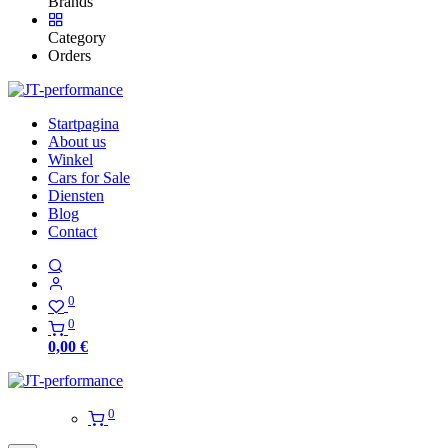
Brands
Category
Orders
Startpagina
About us
Winkel
Cars for Sale
Diensten
Blog
Contact
0
0
0,00
€
0