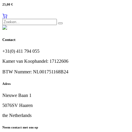
25,00
€
Contact
+31(0) 411 794 055
Kamer van Koophandel: 17122606
BTW Nummer: NL001751168B24
Adres
Nieuwe Baan 1
5076SV Haaren
the Netherlands
Neem contact met ons op