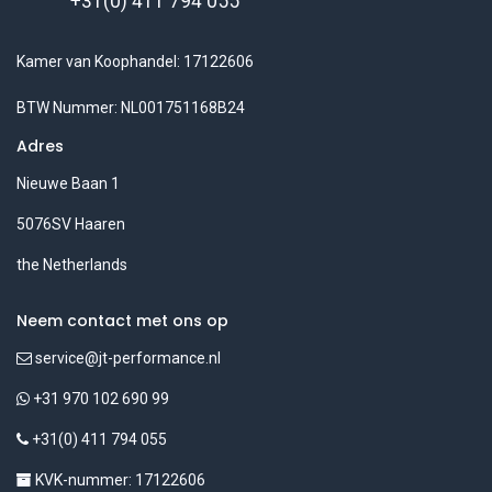
+31(0) 411 794 055
Kamer van Koophandel: 17122606
BTW Nummer: NL001751168B24
Adres
Nieuwe Baan 1
5076SV Haaren
the Netherlands
Neem contact met ons op
service@jt-performance.nl
+31 970 102 690 99
+31(0) 411 794 055
KVK-nummer: 17122606